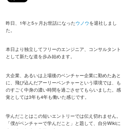
昨日、1年と5ヶ月お世話になった
ウノウ
を退社しまし
た。
本日より独立してフリーのエンジニア、コンサルタント
として新たな道を歩み始めます。
大企業、あるいは上場後のベンチャー企業に勤めたあと
に、飛び込んだアーリーベンチャーという環境では、も
のすごく中身の濃い時間を過ごさせてもらいました。感
覚としては3年も4年も働いた感じです。
学んだことはこの短いエントリーでは伝え切れません。
「僕がベンチャーで学んだこと」と題して、自分Wikiに