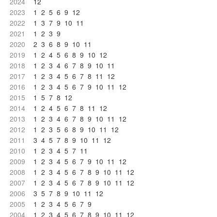
2024
12
2023
1
2
5
6
9
12
2022
1
3
7
9
10
11
2021
1
2
3
9
2020
2
3
6
8
9
10
11
2019
1
2
4
5
6
8
9
10
12
2018
1
2
3
4
6
7
8
9
10
11
2017
1
2
3
4
5
6
7
8
11
12
2016
1
2
3
4
5
6
7
9
10
11
12
2015
1
5
7
8
12
2014
1
2
4
5
6
7
8
11
12
2013
1
2
3
4
6
7
8
9
10
11
12
2012
1
2
3
5
6
8
9
10
11
12
2011
3
4
5
7
8
9
10
11
12
2010
1
2
3
4
5
7
11
2009
1
2
3
4
5
6
7
9
10
11
12
2008
1
2
3
4
5
6
7
8
9
10
11
12
2007
1
2
3
4
5
6
7
8
9
10
11
12
2006
3
5
7
8
9
10
11
12
2005
1
2
3
4
5
6
7
9
2004
1
2
3
4
5
6
7
8
9
10
11
12