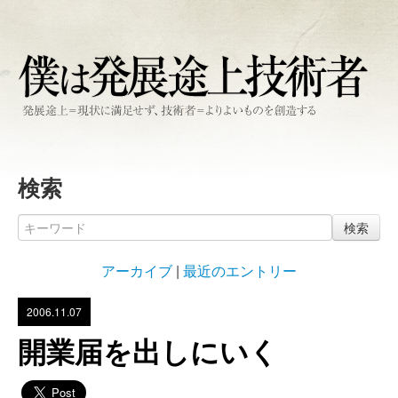
検索
検索
アーカイブ
|
最近のエントリー
2006.11.07
開業届を出しにいく