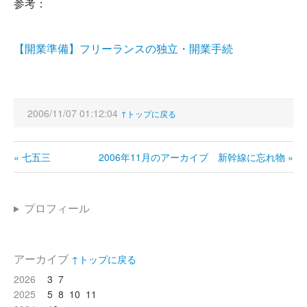
参考：
【開業準備】フリーランスの独立・開業手続
2006/11/07 01:12:04
↑トップに戻る
« 七五三
2006年11月のアーカイブ
新幹線に忘れ物 »
プロフィール
アーカイブ
↑トップに戻る
2026
3
7
2025
5
8
10
11