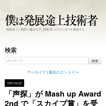
検索
検索
アーカイブ
|
最近のエントリー
2007.03.22
「声探」が Mash up Award
2nd で「スカイプ賞」を受