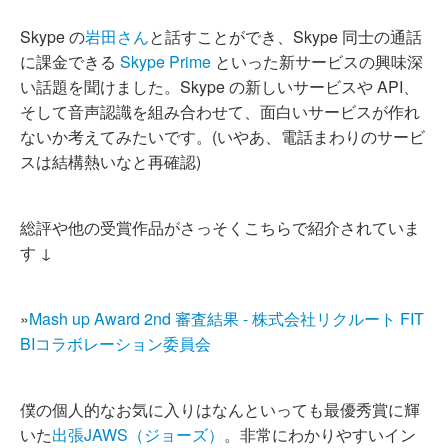
Skype の
岩田さん
と話すことができ、Skype 同士の通話
に課金できる
Skype Prime
といった新サービスの興味深
い話題を聞けました。Skype の新しいサービスや API、
そして音声認識を組み合わせて、面白いサービスが作れ
ないか考えてみたいです。(いやあ、電話まわりのサービ
スは結構熱いなと再確認)
総評や他の受賞作品がさっそくこちらで紹介されていま
す ↓
»
Mash up Award 2nd 審査結果 - 株式会社リクルート FIT
BIコラボレーション委員会
僕の個人的なお気に入りはなんといっても最優秀賞に輝
いた
出張JAWS（ジョーズ）
。非常にわかりやすいイン