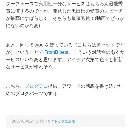
ターフェースで実用性十分なサービスはもちろん最優秀
賞に値するのですが、開発した黒田氏の受賞のスピーチ
が最高にすばらしく、そちらも最優秀賞！(動画でどっか
にないのかなあ)
あと、同じ Skype を使っている（こちらはチャットです
が）ということで
FromB beta
。こういう対話性のあるサ
ービスいいなあと思います。アイデア次第で色々と斬新
なサービスが作れそう。
こちら、
ブログデコ
提供、アワードの感想を書き込むた
めのブログパーツです ↓
2007/03/22 12:53:10
↑トップに戻る