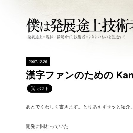
2007.12.26
漢字ファンのための Kanji
あとでくわしく書きます。とりあえずサッと紹介
開発に関わっていた