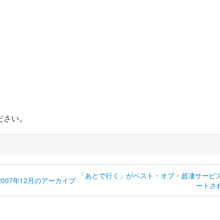
ださい。
「あとで行く」がベスト・オブ・超凄サービ
2007年12月のアーカイブ
ートされ