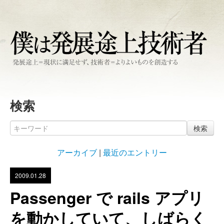
検索
検索
アーカイブ
|
最近のエントリー
2009.01.28
Passenger で rails アプリ
を動かしていて、しばらく