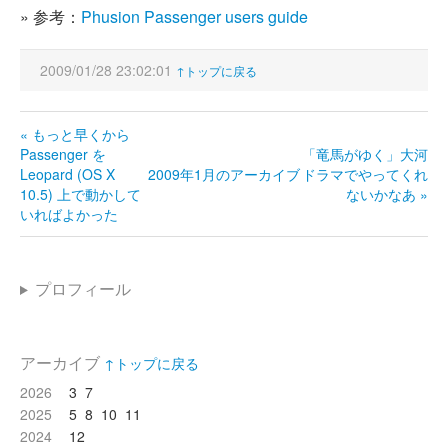
» 参考：
Phusion Passenger users guide
2009/01/28 23:02:01
↑トップに戻る
« もっと早くから
Passenger を
「竜馬がゆく」大河
Leopard (OS X
2009年1月のアーカイブ
ドラマでやってくれ
10.5) 上で動かして
ないかなあ »
いればよかった
プロフィール
アーカイブ
↑トップに戻る
2026
3
7
2025
5
8
10
11
2024
12