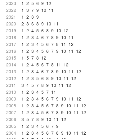
2023
1
2
5
6
9
12
2022
1
3
7
9
10
11
2021
1
2
3
9
2020
2
3
6
8
9
10
11
2019
1
2
4
5
6
8
9
10
12
2018
1
2
3
4
6
7
8
9
10
11
2017
1
2
3
4
5
6
7
8
11
12
2016
1
2
3
4
5
6
7
9
10
11
12
2015
1
5
7
8
12
2014
1
2
4
5
6
7
8
11
12
2013
1
2
3
4
6
7
8
9
10
11
12
2012
1
2
3
5
6
8
9
10
11
12
2011
3
4
5
7
8
9
10
11
12
2010
1
2
3
4
5
7
11
2009
1
2
3
4
5
6
7
9
10
11
12
2008
1
2
3
4
5
6
7
8
9
10
11
12
2007
1
2
3
4
5
6
7
8
9
10
11
12
2006
3
5
7
8
9
10
11
12
2005
1
2
3
4
5
6
7
9
2004
1
2
3
4
5
6
7
8
9
10
11
12