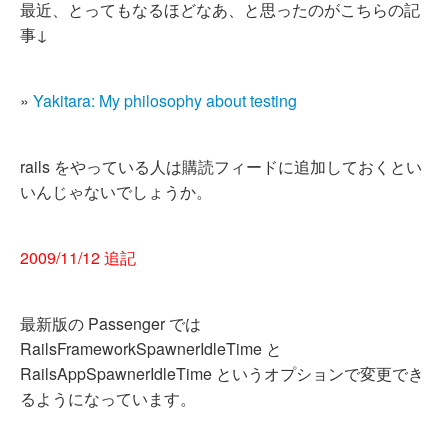
最近、とってもなるほどなあ、と思ったのがこちらの記
事↓
»
Yakitara: My philosophy about testing
rails をやっている人は購読フィードに追加しておくとい
いんじゃないでしょうか。
2009/11/12 追記
最新版の Passenger では
RailsFrameworkSpawnerIdleTime
と
RailsAppSpawnerIdleTime
というオプションで変更でき
るようになっています。