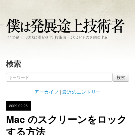
検索
検索
アーカイブ
|
最近のエントリー
2009.02.26
Mac のスクリーンをロック
する方法