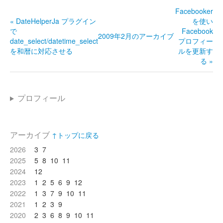
Facebooker
« DateHelperJa プラグイン
を使い
で
Facebook
2009年2月のアーカイブ
date_select/datetime_select
プロフィー
を和暦に対応させる
ルを更新す
る »
プロフィール
アーカイブ
↑トップに戻る
2026
3
7
2025
5
8
10
11
2024
12
2023
1
2
5
6
9
12
2022
1
3
7
9
10
11
2021
1
2
3
9
2020
2
3
6
8
9
10
11