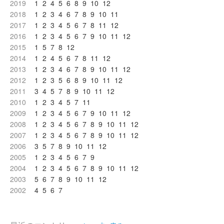
2019
1
2
4
5
6
8
9
10
12
2018
1
2
3
4
6
7
8
9
10
11
2017
1
2
3
4
5
6
7
8
11
12
2016
1
2
3
4
5
6
7
9
10
11
12
2015
1
5
7
8
12
2014
1
2
4
5
6
7
8
11
12
2013
1
2
3
4
6
7
8
9
10
11
12
2012
1
2
3
5
6
8
9
10
11
12
2011
3
4
5
7
8
9
10
11
12
2010
1
2
3
4
5
7
11
2009
1
2
3
4
5
6
7
9
10
11
12
2008
1
2
3
4
5
6
7
8
9
10
11
12
2007
1
2
3
4
5
6
7
8
9
10
11
12
2006
3
5
7
8
9
10
11
12
2005
1
2
3
4
5
6
7
9
2004
1
2
3
4
5
6
7
8
9
10
11
12
2003
5
6
7
8
9
10
11
12
2002
4
5
6
7