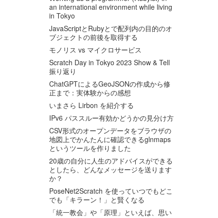
an international environment while living
in Tokyo
JavaScriptとRubyとで配列内の目的のオ
ブジェクトの前後を取得する
モノリス vs マイクロサービス
Scratch Day in Tokyo 2023 Show & Tell
振り返り
ChatGPTによるGeoJSONの作成から修
正まで：実体験からの感想
いまさら Lirbon を紹介する
IPv6 パススルー有効かどうかの見分け方
CSV形式のオープンデータをブラウザの
地図上でかんたんに確認できるglnmaps
というツールを作りました
20歳の自分に人生のアドバイスができる
としたら、どんなメッセージを送ります
か？
PoseNet2Scratch を使っていつでもどこ
でも「キラーン！」と賢くなる
「統一教会」や「原理」といえば、思い