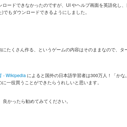
でしかダウンロードできなかったのですが、UI やヘルプ画面を英語化し
ました)でもダウンロードできるようにしました。
内にたくさん作る、というゲームの内容はそのままなので、タ
。
 Wikipedia
によると国外の日本語学習者は300万人！「かな
のに一役買うことができたらうれしいと思います。
ら、良かったら勧めてみてください。