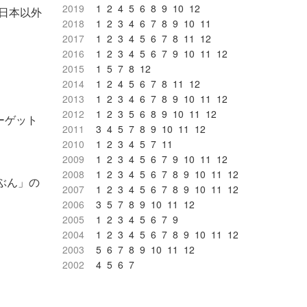
2019
1
2
4
5
6
8
9
10
12
、日本以外
2018
1
2
3
4
6
7
8
9
10
11
2017
1
2
3
4
5
6
7
8
11
12
2016
1
2
3
4
5
6
7
9
10
11
12
2015
1
5
7
8
12
2014
1
2
4
5
6
7
8
11
12
2013
1
2
3
4
6
7
8
9
10
11
12
2012
1
2
3
5
6
8
9
10
11
12
ーゲット
2011
3
4
5
7
8
9
10
11
12
2010
1
2
3
4
5
7
11
2009
1
2
3
4
5
6
7
9
10
11
12
2008
1
2
3
4
5
6
7
8
9
10
11
12
ぶん」の
2007
1
2
3
4
5
6
7
8
9
10
11
12
2006
3
5
7
8
9
10
11
12
2005
1
2
3
4
5
6
7
9
2004
1
2
3
4
5
6
7
8
9
10
11
12
2003
5
6
7
8
9
10
11
12
2002
4
5
6
7