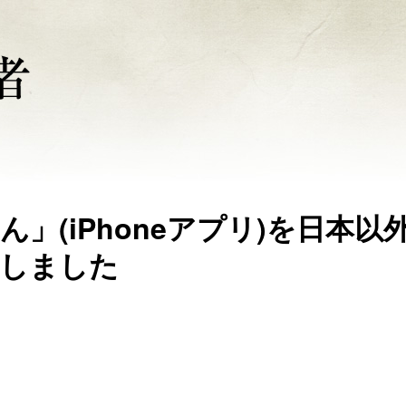
」(iPhoneアプリ)を日本以
ースしました