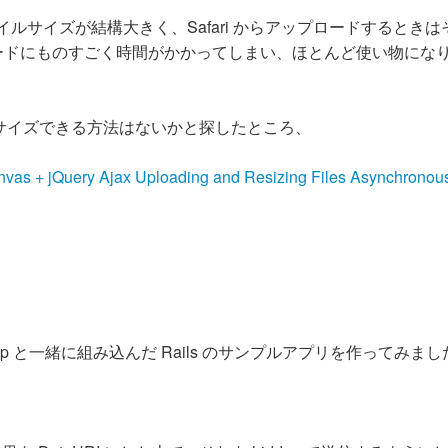
ァイルサイズが結構大きく、Safari からアップロードするとき
ロードにものすごく時間がかかってしまい、ほとんど使い物にな
サイズできる方法はないかと探したところ、
nvas + jQuery Ajax Uploading and Resizing Files Asynchronous
ip と一緒に組み込んだ Rails のサンプルアプリを作ってみまし