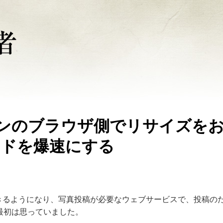
ォンのブラウザ側でリサイズを
ードを爆速にする
プロードできるようになり、写真投稿が必要なウェブサービスで、投稿の
最初は思っていました。