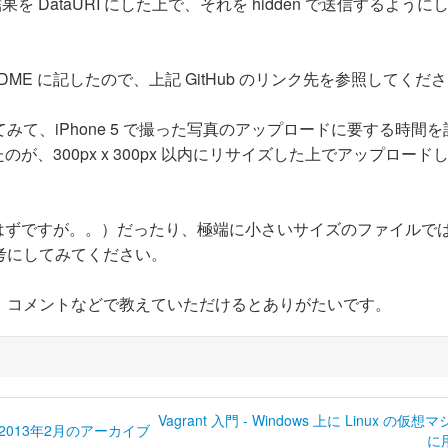
した結果を DataURI にした上で、それを hidden で送信するよう
ME に記したので、上記 GitHub のリンク先を参照してくだ
て、iPhone 5 で撮った写真のアップロードに要する時間
、300px x 300px 以内にリサイズした上でアップロード
ないはずですが。。）だったり、極端に小さいサイズのファイルで
考にしてみてください。
、コメントなどで教えていただけるとありがたいです。
Vagrant 入門 - Windows 上に Linux の仮
2013年2月のアーカイブ
に