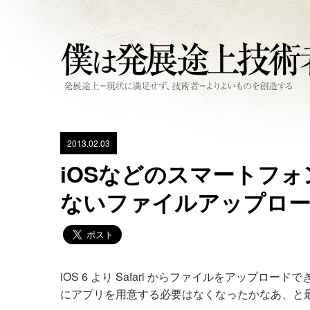
2013.02.03
iOSなどのスマートフ
ないファイルアップロ
iOS 6 より Safari からファイルをアッ
にアプリを用意する必要はなくなったかなあ、と