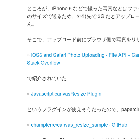
ところが、iPhone 5 などで撮った写真などはフ
のサイズで送るため、外出先で 3G だとアップ
ん。
そこで、アップロード前にブラウザ側で写真をリ
»
IOS6 and Safari Photo Uploading - File API + Ca
Stack Overflow
で紹介されていた
»
Javascript canvasResize Plugin
というプラグインが使えそうだったので、papercl
»
champierre/canvas_resize_sample · GitHub