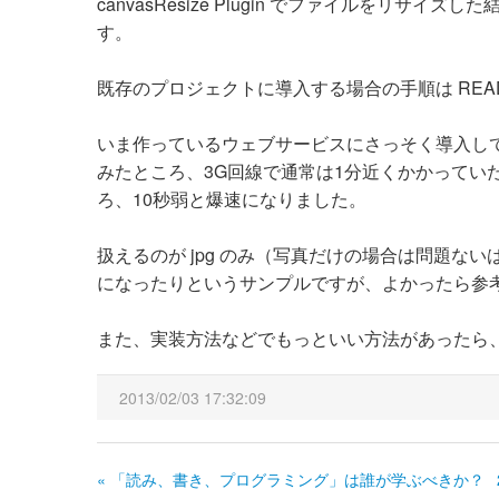
canvasResize Plugin でファイルをリサイズ
す。
既存のプロジェクトに導入する場合の手順は READ
いま作っているウェブサービスにさっそく導入してみ
みたところ、3G回線で通常は1分近くかかっていたのが
ろ、10秒弱と爆速になりました。
扱えるのが jpg のみ（写真だけの場合は問題
になったりというサンプルですが、よかったら参
また、実装方法などでもっといい方法があったら
2013/02/03 17:32:09
« 「読み、書き、プログラミング」は誰が学ぶべきか？