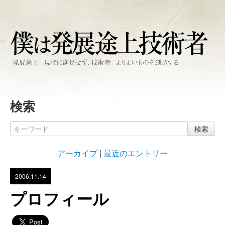
検索
検索
アーカイブ
|
最近のエントリー
2006.11.14
プロフィール