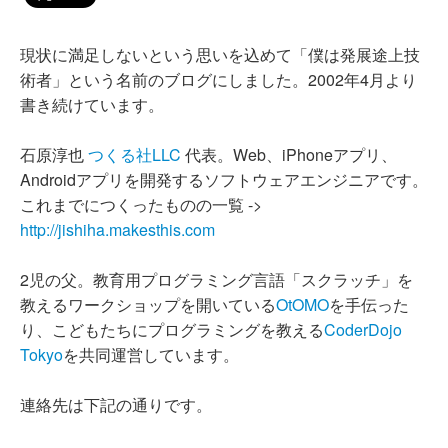
現状に満足しないという思いを込めて「僕は発展途上技
術者」という名前のブログにしました。2002年4月より
書き続けています。
石原淳也
つくる社LLC
代表。Web、iPhoneアプリ、
Androidアプリを開発するソフトウェアエンジニアです。
これまでにつくったものの一覧 ->
http://jishiha.makesthis.com
2児の父。教育用プログラミング言語「スクラッチ」を
教えるワークショップを開いている
OtOMO
を手伝った
り、こどもたちにプログラミングを教える
CoderDojo
Tokyo
を共同運営しています。
連絡先は下記の通りです。