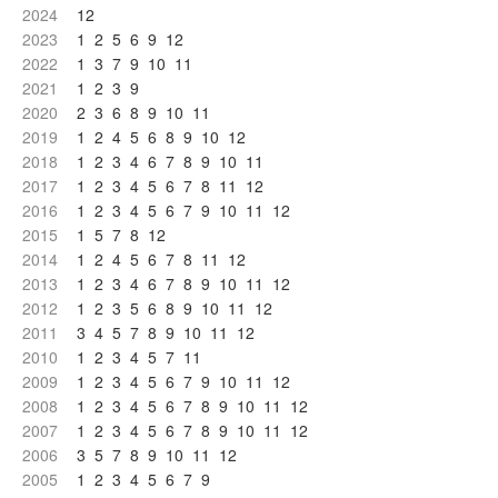
2024
12
2023
1
2
5
6
9
12
2022
1
3
7
9
10
11
2021
1
2
3
9
2020
2
3
6
8
9
10
11
2019
1
2
4
5
6
8
9
10
12
2018
1
2
3
4
6
7
8
9
10
11
2017
1
2
3
4
5
6
7
8
11
12
2016
1
2
3
4
5
6
7
9
10
11
12
2015
1
5
7
8
12
2014
1
2
4
5
6
7
8
11
12
2013
1
2
3
4
6
7
8
9
10
11
12
2012
1
2
3
5
6
8
9
10
11
12
2011
3
4
5
7
8
9
10
11
12
2010
1
2
3
4
5
7
11
2009
1
2
3
4
5
6
7
9
10
11
12
2008
1
2
3
4
5
6
7
8
9
10
11
12
2007
1
2
3
4
5
6
7
8
9
10
11
12
2006
3
5
7
8
9
10
11
12
2005
1
2
3
4
5
6
7
9