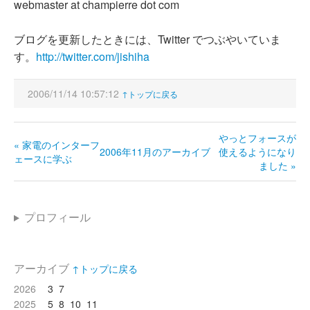
webmaster at champierre dot com
ブログを更新したときには、Twitter でつぶやいていま
す。
http://twitter.com/jishiha
2006/11/14 10:57:12
↑トップに戻る
やっとフォースが
« 家電のインターフ
2006年11月のアーカイブ
使えるようになり
ェースに学ぶ
ました »
プロフィール
アーカイブ
↑トップに戻る
2026
3
7
2025
5
8
10
11