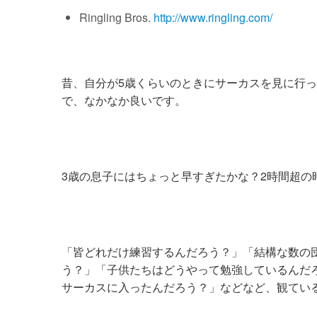
Ringling Bros.
http://www.ringling.com/
昔、自分が5歳くらいのときにサーカスを見に行
で、なかなか良いです。
3歳の息子にはちょっと早すぎたかな？2時間超
「皆どれだけ練習するんだろう？」「結構な数の
う？」「子供たちはどうやって勉強しているんだ
サーカスに入ったんだろう？」などなど、観てい