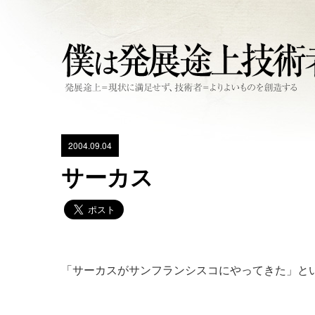
2004.09.04
サーカス
「サーカスがサンフランシスコにやってきた」と