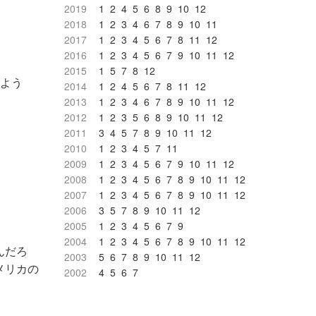
2019
1
2
4
5
6
8
9
10
12
2018
1
2
3
4
6
7
8
9
10
11
2017
1
2
3
4
5
6
7
8
11
12
2016
1
2
3
4
5
6
7
9
10
11
12
2015
1
5
7
8
12
るよう
2014
1
2
4
5
6
7
8
11
12
2013
1
2
3
4
6
7
8
9
10
11
12
2012
1
2
3
5
6
8
9
10
11
12
2011
3
4
5
7
8
9
10
11
12
2010
1
2
3
4
5
7
11
2009
1
2
3
4
5
6
7
9
10
11
12
2008
1
2
3
4
5
6
7
8
9
10
11
12
2007
1
2
3
4
5
6
7
8
9
10
11
12
2006
3
5
7
8
9
10
11
12
2005
1
2
3
4
5
6
7
9
2004
1
2
3
4
5
6
7
8
9
10
11
12
んだろ
2003
5
6
7
8
9
10
11
12
メリカの
2002
4
5
6
7