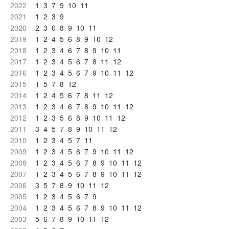
2022
1
3
7
9
10
11
2021
1
2
3
9
2020
2
3
6
8
9
10
11
2019
1
2
4
5
6
8
9
10
12
2018
1
2
3
4
6
7
8
9
10
11
2017
1
2
3
4
5
6
7
8
11
12
2016
1
2
3
4
5
6
7
9
10
11
12
2015
1
5
7
8
12
2014
1
2
4
5
6
7
8
11
12
2013
1
2
3
4
6
7
8
9
10
11
12
2012
1
2
3
5
6
8
9
10
11
12
2011
3
4
5
7
8
9
10
11
12
2010
1
2
3
4
5
7
11
2009
1
2
3
4
5
6
7
9
10
11
12
2008
1
2
3
4
5
6
7
8
9
10
11
12
2007
1
2
3
4
5
6
7
8
9
10
11
12
2006
3
5
7
8
9
10
11
12
2005
1
2
3
4
5
6
7
9
2004
1
2
3
4
5
6
7
8
9
10
11
12
2003
5
6
7
8
9
10
11
12