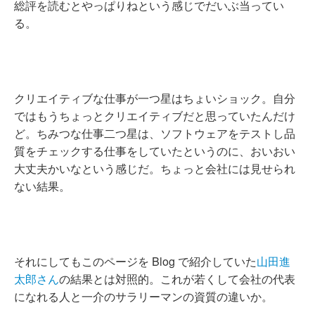
総評を読むとやっぱりねという感じでだいぶ当ってい
る。
クリエイティブな仕事が一つ星はちょいショック。自分
ではもうちょっとクリエイティブだと思っていたんだけ
ど。ちみつな仕事二つ星は、ソフトウェアをテストし品
質をチェックする仕事をしていたというのに、おいおい
大丈夫かいなという感じだ。ちょっと会社には見せられ
ない結果。
それにしてもこのページを Blog で紹介していた
山田進
太郎さん
の結果とは対照的。これが若くして会社の代表
になれる人と一介のサラリーマンの資質の違いか。