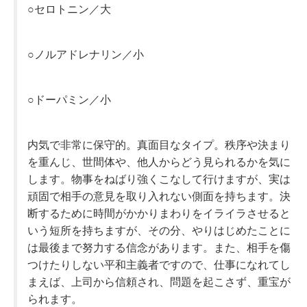
○セロトニン／大
○ノルアドレナリン／小
○ドーパミン／小
内気で非常に保守的。真面目なタイプ。秩序や決まり
を重んじ、世間体や、他人からどう見られるかを気に
します。物事をねばり強くこなして行けますが、実は
頑固で相手の意見を取り入れない側面を持ちます。決
断するために時間がかかりまわりをイライラさせると
いう短所を持ちますが、その分、やりはじめたことに
は最後まで努力する信念があります。また、相手を傷
つけたりしない平和主義者ですので、仕事になれてし
まえば、上司から信頼され、問題を起こさず、重宝が
られます。