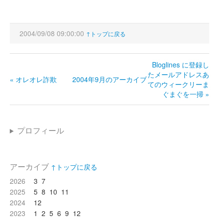
2004/09/08 09:00:00
↑トップに戻る
Bloglines に登録し
たメールアドレスあ
« オレオレ詐欺
2004年9月のアーカイブ
てのウィークリーま
ぐまぐを一掃 »
プロフィール
アーカイブ
↑トップに戻る
2026
3
7
2025
5
8
10
11
2024
12
2023
1
2
5
6
9
12