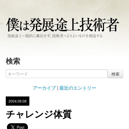
検索
検索
アーカイブ
|
最近のエントリー
2004.09.08
チャレンジ体質