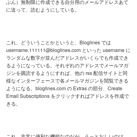
ぶん）無制限に作成できる自分用のメールアドレスあて
に送って、読むようにしている。
これ、どういうことかというと、Bloglines では
username.111111@bloglines.com といった username に
ランダムな数字が並んだアドレスがいくらでも作成でき
るようになっている。それぞれのアドレスでメールマガ
ジンを購読するようにすれば、他の rss 配信サイトと同
様なインターフェースで各メールマガジンを閲覧できる
ようになる。bloglines.com の Extras の部分、Create
Email Subscriptions をクリックすればアドレスを作成で
きる。
これ、非常に便利な機能なのだが、うっとおしいのは、