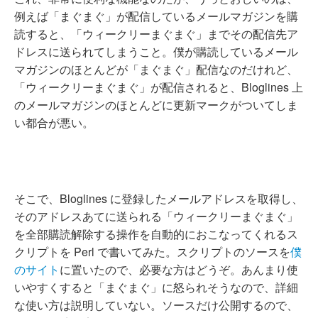
例えば「まぐまぐ」が配信しているメールマガジンを購
読すると、「ウィークリーまぐまぐ」までその配信先ア
ドレスに送られてしまうこと。僕が購読しているメール
マガジンのほとんどが「まぐまぐ」配信なのだけれど、
「ウィークリーまぐまぐ」が配信されると、Bloglines 上
のメールマガジンのほとんどに更新マークがついてしま
い都合が悪い。
そこで、Bloglines に登録したメールアドレスを取得し、
そのアドレスあてに送られる「ウィークリーまぐまぐ」
を全部購読解除する操作を自動的におこなってくれるス
クリプトを Perl で書いてみた。スクリプトのソースを
僕
のサイト
に置いたので、必要な方はどうぞ。あんまり使
いやすくすると「まぐまぐ」に怒られそうなので、詳細
な使い方は説明していない。ソースだけ公開するので、