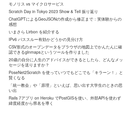
モノリス vs マイクロサービス
Scratch Day in Tokyo 2023 Show & Tell 振り返り
ChatGPTによるGeoJSONの作成から修正まで：実体験からの
感想
いまさら Lirbon を紹介する
IPv6 パススルー有効かどうかの見分け方
CSV形式のオープンデータをブラウザの地図上でかんたんに確
認できるglnmapsというツールを作りました
20歳の自分に人生のアドバイスができるとしたら、どんなメッ
セージを送りますか？
PoseNet2Scratch を使っていつでもどこでも「キラーン！」と
賢くなる
「統一教会」や「原理」といえば、思い出す大学生のときの思
い出
Rails 7アプリ on Heroku でPostGISを使い、外部APIを使わず
緯度経度から県名を導く