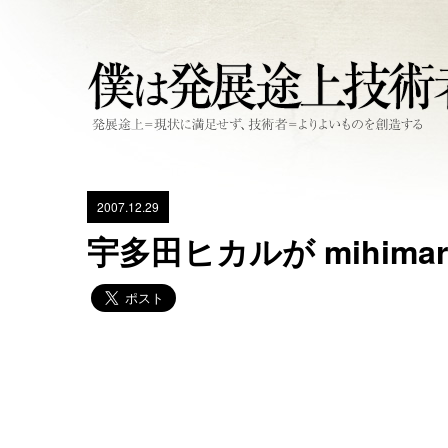
2007.12.29
宇多田ヒカルが mihimar