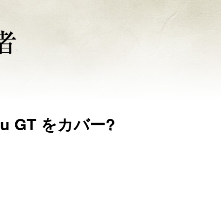
u GT をカバー?