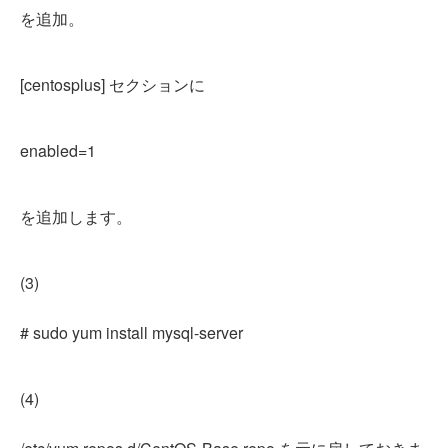
を追加。
[centosplus] セクションに
enabled=1
を追加します。
(3)
# sudo yum install mysql-server
(4)