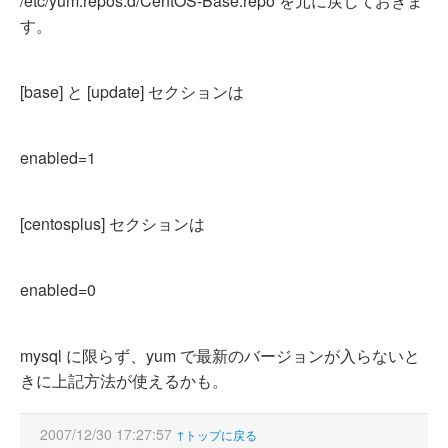
/etc/yum.repos.d/CentOS-Base.repo を元に戻しておきま
す。
[base] と [update] セクションは
enabled=1
[centosplus] セクションは
enabled=0
mysql に限らず、yum で最新のバージョンが入らないと
きに上記方法が使えるかも。
2007/12/30 17:27:57
↑トップに戻る