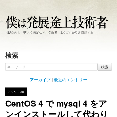
検索
検索
アーカイブ
|
最近のエントリー
2007.12.30
CentOS 4 で mysql 4 をア
ンインストールして代わり