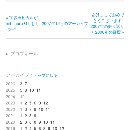
あけましておめで
« 宇多田ヒカルが
とうございます -
mihimaru GT をカ
2007年12月のアーカイブ
2007年の振り返り
バー?
と2008年の目標 »
プロフィール
アーカイブ
↑トップに戻る
2026
3
7
2025
5
8
10
11
2024
12
2023
1
2
5
6
9
12
2022
1
3
7
9
10
11
2021
1
2
3
9
2020
2
3
6
8
9
10
11
2019
1
2
4
5
6
8
9
10
12