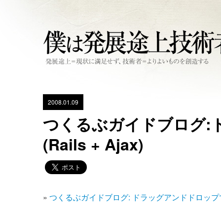
2008.01.09
つくるぶガイドブログ:
(Rails + Ajax)
»
つくるぶガイドブログ: ドラッグアンドドロップで並べ替え