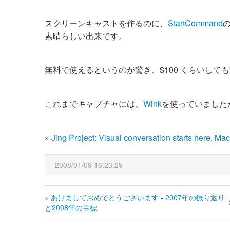
スクリーンキャストを作るのに、
StartCommand
素晴らしい出来です。
無料で使えるというのが驚き、$100 くらいして
これまでキャプチャには、
Wink
を使っていました
»
Jing Project: Visual conversation starts here. Ma
2008/01/09 16:23:29
« あけましておめでとうございます - 2007年の振り返り
と2008年の目標