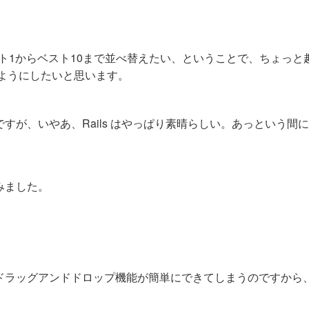
ト1からベスト10まで並べ替えたい、ということで、ちょっと
ようにしたいと思います。
が、いやあ、Rails はやっぱり素晴らしい。あっという間
みました。
ラッグアンドドロップ機能が簡単にできてしまうのですから、Ra