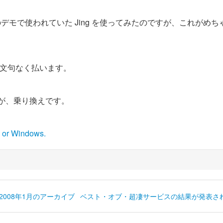
のデモで使われていた Jing を使ってみたのですが、これがめち
も文句なく払います。
が、乗り換えです。
c or Windows.
2008年1月のアーカイブ
ベスト・オブ・超凄サービスの結果が発表され