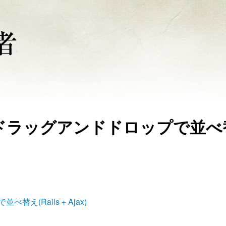
ドラッグアンドドロップで並べ
(Rails + Ajax)