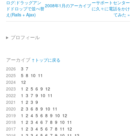
ログ:ドラッグアン
ーサポートセンター
2008年1月のアーカイブ
ドドロップで並べ替
に久々に電話をかけ
え(Rails + Ajax)
てみた »
プロフィール
アーカイブ
↑トップに戻る
2026
3
7
2025
5
8
10
11
2024
12
2023
1
2
5
6
9
12
2022
1
3
7
9
10
11
2021
1
2
3
9
2020
2
3
6
8
9
10
11
2019
1
2
4
5
6
8
9
10
12
2018
1
2
3
4
6
7
8
9
10
11
2017
1
2
3
4
5
6
7
8
11
12
2016
1
2
3
4
5
6
7
9
10
11
12