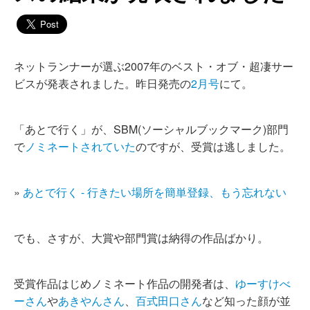
ネットランナーが選ぶ2007年のベスト・オブ・超凄サー
ビスが発表されました。昨日発売の
2月号
にて。
「あとで行く」が、SBM(ソーシャルブックマーク)部門
で
ノミネートされていた
のですが、受賞は逃しました。
»
あとで行く - 行きたい場所を簡単登録、もう忘れない
でも、さすが、大賞や部門賞は納得の作品ばかり。
受賞作品はじめノミネート作品の開発者は、
ゆーすけべ
ーさん
や
あきやんさん
、
百式田口さん
など知った顔が並