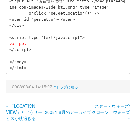
<input alt="現在地を取得" src="http://www.placeeng
ine.com/images/wide_bt1.png" type="image"
        onclick='pe.getLocation()' />
<span id="pestatus"></span>
</div>
<script type="text/javascript">
var pe;
</script>
</body>
</html>
2008/08/04 14:15:27
↑トップに戻る
« 「LOCATION
スター・ウォーズ/
VIEW」というサー
2008年8月のアーカイブ
クローン・ウォーズ
ビスが凄過ぎる
»