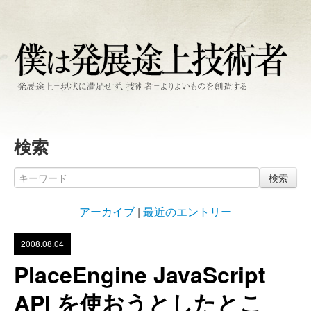
検索
検索
アーカイブ
|
最近のエントリー
2008.08.04
PlaceEngine JavaScript
API を使おうとしたとこ