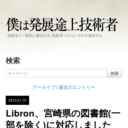
検索
検索
アーカイブ
|
最近のエントリー
2010.01.15
Libron、宮崎県の図書館(一
部を除く)に対応しました