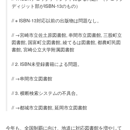
ディジット部がISBN-13のもの）
// ※ ISBN-13対応以前の出版物は問題なし。
// →宮崎市立佐土原図書館, 串間市立図書館, 三股町立
図書館, 国富町立図書館, 綾てるは図書館, 都農町民図
書館, 宮崎公立大学附属図書館
// 2. ISBN未登録書籍による問題。
// →串間市立図書館
// 3. 横断検索システムの不具合。
// →都城市立図書館, 延岡市立図書館
今年も、全国制覇に向け、地道に対応図書館を増やして