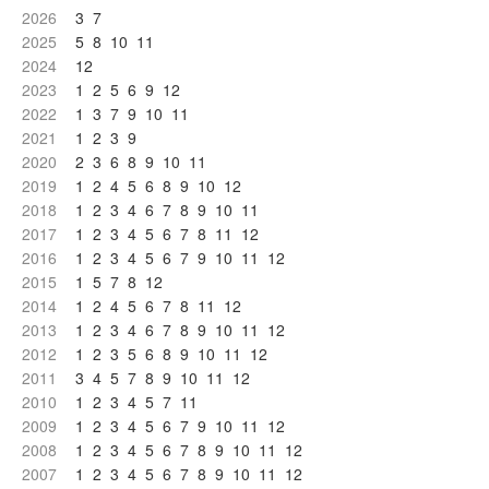
2026
3
7
2025
5
8
10
11
2024
12
2023
1
2
5
6
9
12
2022
1
3
7
9
10
11
2021
1
2
3
9
2020
2
3
6
8
9
10
11
2019
1
2
4
5
6
8
9
10
12
2018
1
2
3
4
6
7
8
9
10
11
2017
1
2
3
4
5
6
7
8
11
12
2016
1
2
3
4
5
6
7
9
10
11
12
2015
1
5
7
8
12
2014
1
2
4
5
6
7
8
11
12
2013
1
2
3
4
6
7
8
9
10
11
12
2012
1
2
3
5
6
8
9
10
11
12
2011
3
4
5
7
8
9
10
11
12
2010
1
2
3
4
5
7
11
2009
1
2
3
4
5
6
7
9
10
11
12
2008
1
2
3
4
5
6
7
8
9
10
11
12
2007
1
2
3
4
5
6
7
8
9
10
11
12