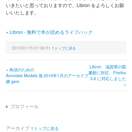
いきたいと思っておりますので、Libron をよろしくお願
いいたします。
»
Libron - 無料で本が読めるライフハック
2010/01/15 01:06:51
↑トップに戻る
Libron、滋賀県の図
« 鳥頭のための
書館に対応、Firefox
Annotate Models 後
2010年1月のアーカイブ
3.6 に対応しました
継 gem
»
プロフィール
アーカイブ
↑トップに戻る