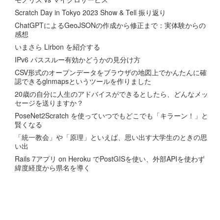
Scratch Day in Tokyo 2023 Show & Tell 振り返り
ChatGPTによるGeoJSONの作成から修正まで：実体験からの
感想
いまさら Lirbon を紹介する
IPv6 パススルー有効かどうかの見分け方
CSV形式のオープンデータをブラウザの地図上でかんたんに確
認できるglnmapsというツールを作りました
20歳の自分に人生のアドバイスができるとしたら、どんなメッ
セージを送りますか？
PoseNet2Scratch を使っていつでもどこでも「キラーン！」と
賢くなる
「統一教会」や「原理」といえば、思い出す大学生のときの思
い出
Rails 7アプリ on Heroku でPostGISを使い、外部APIを使わず
緯度経度から県名を導く