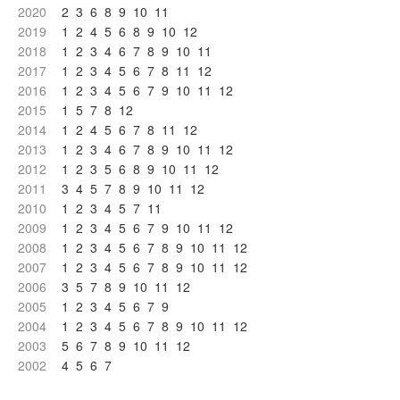
2020
2
3
6
8
9
10
11
2019
1
2
4
5
6
8
9
10
12
2018
1
2
3
4
6
7
8
9
10
11
2017
1
2
3
4
5
6
7
8
11
12
2016
1
2
3
4
5
6
7
9
10
11
12
2015
1
5
7
8
12
2014
1
2
4
5
6
7
8
11
12
2013
1
2
3
4
6
7
8
9
10
11
12
2012
1
2
3
5
6
8
9
10
11
12
2011
3
4
5
7
8
9
10
11
12
2010
1
2
3
4
5
7
11
2009
1
2
3
4
5
6
7
9
10
11
12
2008
1
2
3
4
5
6
7
8
9
10
11
12
2007
1
2
3
4
5
6
7
8
9
10
11
12
2006
3
5
7
8
9
10
11
12
2005
1
2
3
4
5
6
7
9
2004
1
2
3
4
5
6
7
8
9
10
11
12
2003
5
6
7
8
9
10
11
12
2002
4
5
6
7