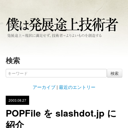
検索
検索
アーカイブ
|
最近のエントリー
2003.08.27
POPFile を slashdot.jp に
紹介