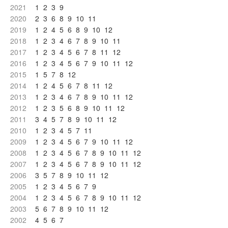
2021
1
2
3
9
2020
2
3
6
8
9
10
11
2019
1
2
4
5
6
8
9
10
12
2018
1
2
3
4
6
7
8
9
10
11
2017
1
2
3
4
5
6
7
8
11
12
2016
1
2
3
4
5
6
7
9
10
11
12
2015
1
5
7
8
12
2014
1
2
4
5
6
7
8
11
12
2013
1
2
3
4
6
7
8
9
10
11
12
2012
1
2
3
5
6
8
9
10
11
12
2011
3
4
5
7
8
9
10
11
12
2010
1
2
3
4
5
7
11
2009
1
2
3
4
5
6
7
9
10
11
12
2008
1
2
3
4
5
6
7
8
9
10
11
12
2007
1
2
3
4
5
6
7
8
9
10
11
12
2006
3
5
7
8
9
10
11
12
2005
1
2
3
4
5
6
7
9
2004
1
2
3
4
5
6
7
8
9
10
11
12
2003
5
6
7
8
9
10
11
12
2002
4
5
6
7