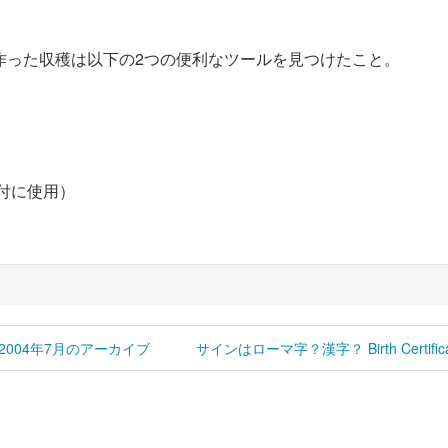
作った収穫は以下の2つの便利なツールを見つけたこと。
付に使用）
2004年7月のアーカイブ
サインはローマ字？漢字？ Birth Certifica