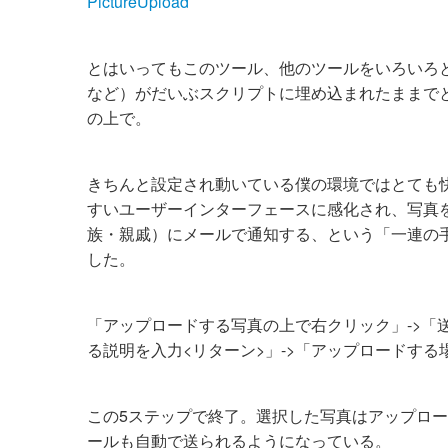
PictureUpload
とはいってもこのツール、他のツールをいろいろ
など）がだいぶスクリプトに埋め込まれたままで
の上で。
きちんと設定され動いている僕の環境ではとても快
すいユーザーインターフェースに感化され、写真を
族・親戚）にメールで通知する、という「一連の
した。
「アップロードする写真の上で右クリック」->「送るを
る説明を入力<リターン>」->「アップロードする
この5ステップで終了。選択した写真はアップロー
ールも自動で送られるようになっている。