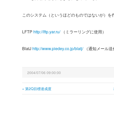
このシステム（というほどのものではないが）を
LFTP
http://lftp.yar.ru/
（ミラーリングに使用）
BlatJ
http://www.piedey.co.jp/blatj/
（通知メール送
2004/07/06 09:00:00
« 第2Q目標達成度