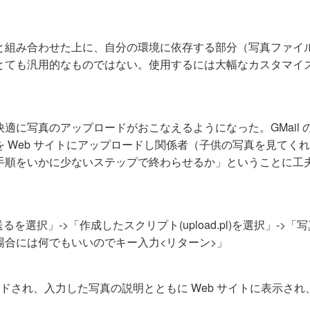
と組み合わせた上に、自分の環境に依存する部分（写真ファイ
とても汎用的なものではない。使用するには大幅なカスタマイ
適に写真のアップロードがおこなえるようになった。GMail 
 Web サイトにアップロードし関係者（子供の写真を見てく
手順をいかに少ないステップで終わらせるか」ということに工
選択」->「作成したスクリプト(upload.pl)を選択」->「
場合には何でもいいのでキー入力<リターン>」
ドされ、入力した写真の説明とともに Web サイトに表示され