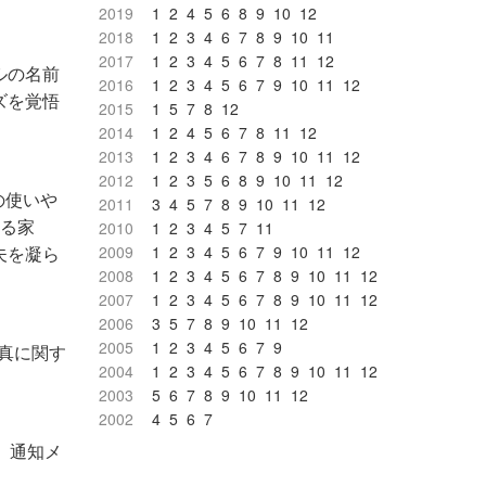
2019
1
2
4
5
6
8
9
10
12
2018
1
2
3
4
6
7
8
9
10
11
2017
1
2
3
4
5
6
7
8
11
12
ルの名前
2016
1
2
3
4
5
6
7
9
10
11
12
ズを覚悟
2015
1
5
7
8
12
2014
1
2
4
5
6
7
8
11
12
2013
1
2
3
4
6
7
8
9
10
11
12
2012
1
2
3
5
6
8
9
10
11
12
の使いや
2011
3
4
5
7
8
9
10
11
12
れる家
2010
1
2
3
4
5
7
11
夫を凝ら
2009
1
2
3
4
5
6
7
9
10
11
12
2008
1
2
3
4
5
6
7
8
9
10
11
12
2007
1
2
3
4
5
6
7
8
9
10
11
12
2006
3
5
7
8
9
10
11
12
2005
1
2
3
4
5
6
7
9
写真に関す
2004
1
2
3
4
5
6
7
8
9
10
11
12
2003
5
6
7
8
9
10
11
12
2002
4
5
6
7
、通知メ