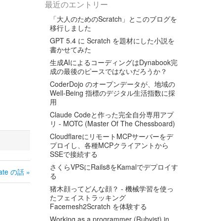
最近のエントリー
「大人のためのScratch」とこのブログを
移行しました
GPT 5.4 に Scratch を題材にした小説を
書かせてみた
生成AIによるコーディングはDynabook完
成の最後のピースではないだろうか？
CoderDojo のオープンデータが、地域の
Well-Being 指標のデジタル生活指数に採
用
Claude Codeと作った完全自分専用アプ
リ - MOTC (Master Of The Chessboard)
CloudflareにリモートMCPサーバーをデ
プロイし、各種MCPクライアントから
SSEで接続する
さくらVPSにRails8をKamalでデプロイす
te の話 »
る
猪木顔ってどんな顔？ - 機械学習を使っ
たフェイストラッキング
Facemesh2Scratch を体験する
Working as a programmer (Rubyist) in